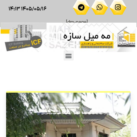
۱۴۰۵/۰۵/۱۶ ۱۴:۱۳
[dm-page]