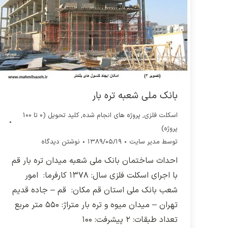
بانک ملی شعبه تره بار
اسکلت فلزی
,
پروژه های انجام شده
,
کلید تحویل (0 تا 100
پروژه)
توسط
مدیر سایت
۱۳۸۹/۰۵/۱۹
نوشتن دیدگاه
احداث ساختمان بانک ملی شعبه میدان تره بار قم
با اجرای اسکلت فلزی سال: ۱۳۷۸ کارفرما: امور
شعب بانک ملی استان قم مکان: قم – جاده قدیم
تهران – میدان میوه و تره بار متراژ: ۵۵۰ متر مربع
تعداد طبقات: ۲ پیشرفت: ۱۰۰