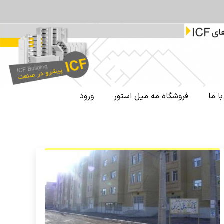
ا ما
فروشگاه مه میل استور
ورود