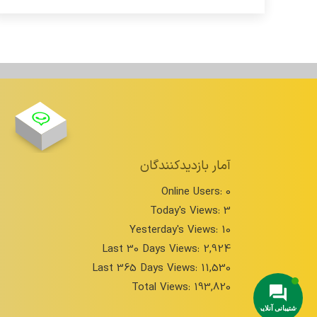
آمار بازدیدکنندگان
Online Users:
0
Today's Views:
3
Yesterday's Views:
10
Last 30 Days Views:
2,924
Last 365 Days Views:
11,530
Total Views:
193,820
پشتیبانی آنلاین