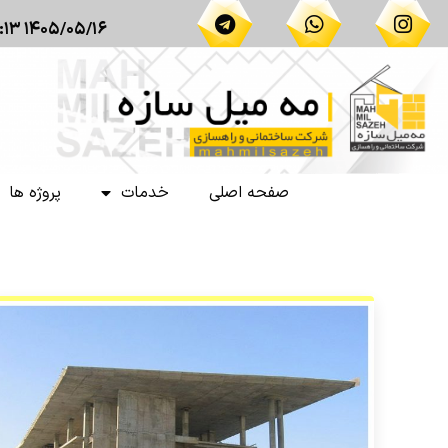
۱۴۰۵/۰۵/۱۶ ۱۴:۱۳
صفحه اصلی
خدمات
پروژه ها