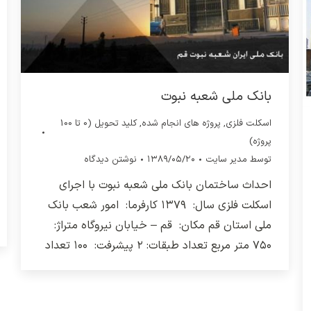
بانک ملی شعبه نبوت
اسکلت فلزی
,
پروژه های انجام شده
,
کلید تحویل (0 تا 100
پروژه)
توسط
مدیر سایت
۱۳۸۹/۰۵/۲۰
نوشتن دیدگاه
احداث ساختمان بانک ملی شعبه نبوت با اجرای
اسکلت فلزی سال: ۱۳۷۹ کارفرما: امور شعب بانک
ملی استان قم مکان: قم – خیابان نیروگاه متراژ:
۷۵۰ متر مربع تعداد طبقات: ۲ پیشرفت: ۱۰۰ تعداد