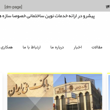
[dm-page]
مقالات
اخبار
درباره ما
ارتباط با ما
همکاری ب