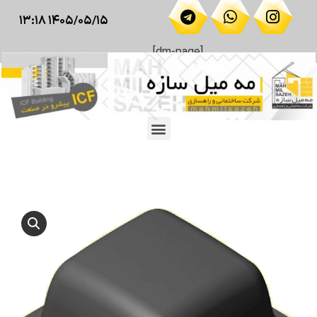
۱۴۰۵/۰۵/۱۵ ۱۳:۱۸
[dm-page]