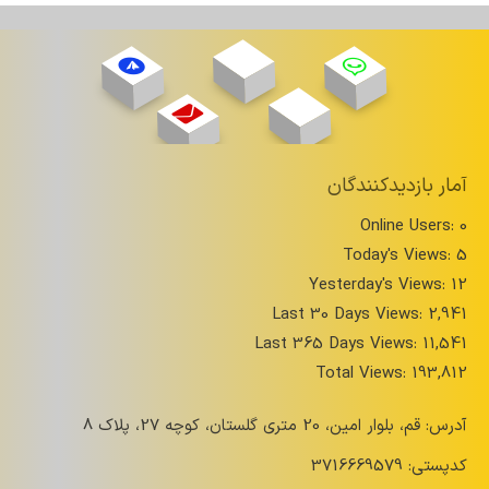
آمار بازدیدکنندگان
Online Users:
0
Today's Views:
5
Yesterday's Views:
12
Last 30 Days Views:
2,941
Last 365 Days Views:
11,541
Total Views:
193,812
آدرس: قم، بلوار امین، 20 متری گلستان، کوچه 27، پلاک 8
کدپستی: 3716669579