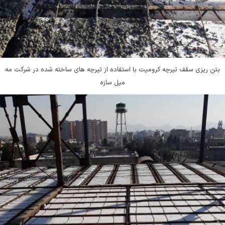
بتن ریزی سقف تیرچه کرومیت با استفاده از تیرچه های ساخته شده در شرکت مه
میل سازه