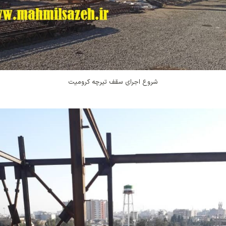
شروع اجرای سقف تیرچه کرومیت