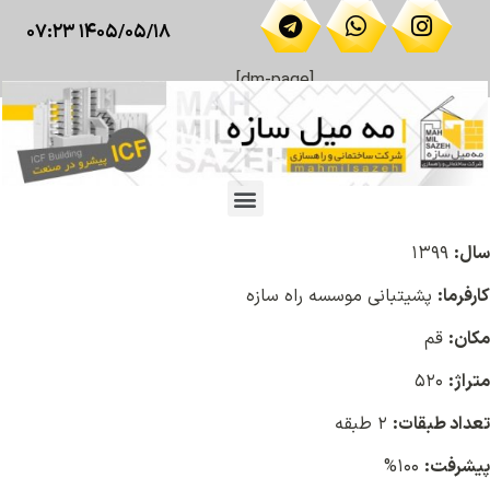
۱۴۰۵/۰۵/۱۸ ۰۷:۲۳
[dm-page]
سال:
۱۳۹۹
کارفرما:
پشیتبانی موسسه راه سازه
مکان:
قم
متراژ:
۵۲۰
تعداد طبقات:
۲ طبقه
پیشرفت:
۱۰۰%