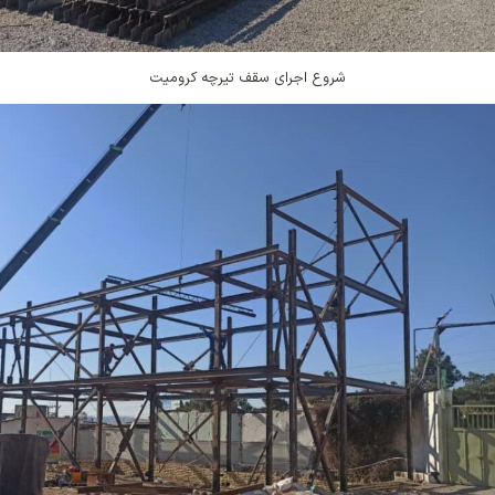
شروع اجرای سقف تیرچه کرومیت