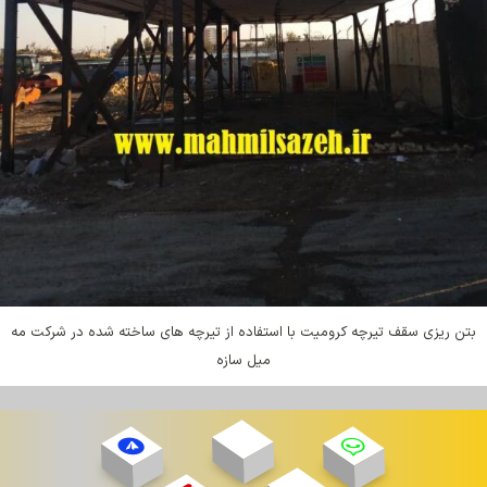
بتن ریزی سقف تیرچه کرومیت با استفاده از تیرچه های ساخته شده در شرکت مه
میل سازه