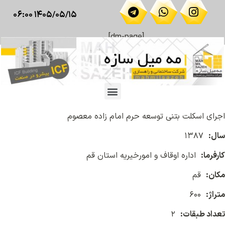
۱۴۰۵/۰۵/۱۵ ۰۶:۰۰
[dm-page]
اجرای اسکلت بتنی توسعه حرم امام زاده معصوم
سال:
۱۳۸۷
کارفرما:
اداره اوقاف و امورخیریه استان قم
مکان:
قم
متراژ:
۶۰۰
تعداد طبقات:
۲