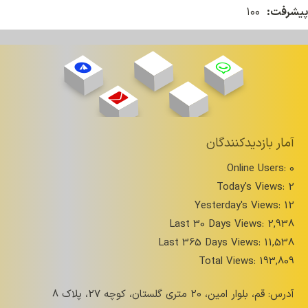
پیشرفت:
۱۰۰
آمار بازدیدکنندگان
Online Users:
0
Today's Views:
2
Yesterday's Views:
12
Last 30 Days Views:
2,938
Last 365 Days Views:
11,538
Total Views:
193,809
آدرس: قم، بلوار امین، 20 متری گلستان، کوچه 27، پلاک 8