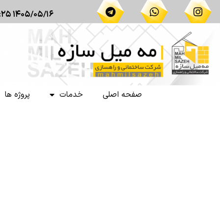
۱۴۰۵/۰۵/۱۶ ۱۳:۲۵
صفحه اصلی
خدمات
پروژه ها