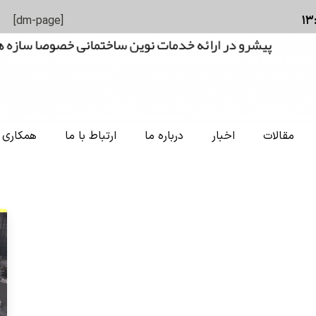
[dm-page]
مقالات
اخبار
درباره ما
ارتباط با ما
همکاری ب