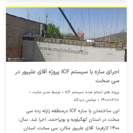
اجرای سازه با سیستم ICF پروژه آقای علیپور در
سی سخت
پروژه های انجام شده
,
سیستم ICF
توسط
مدیر سایت
۱۴۰۰/۰۳/۰۱
نوشتن دیدگاه
این ساختمان با سازه ICF درمنطقه زلزله زده سی
سخت در استان کهگیلویه و بویراحمد، اجرا شد. سال:
۱۴۰۰ کارفرما: آقای علیپور مکان: سی سخت، استان