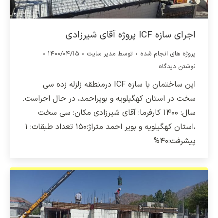
اجرای سازه ICF پروژه آقای شیرزادی
پروژه های انجام شده
توسط
مدیر سایت
۱۴۰۰/۰۴/۱۵
نوشتن دیدگاه
این ساختمان با سازه ICF درمنطقه زلزله زده سی
سخت در استان کهگیلویه و بویراحمد، در حال اجراست.
سال: ۱۴۰۰ کارفرما: آقای شیرزادی مکان: سی سخت
،استان کهگیلویه و بویر احمد متراژ:۱۵۰ تعداد طبقات: ۱
پیشرفت:۴۰%