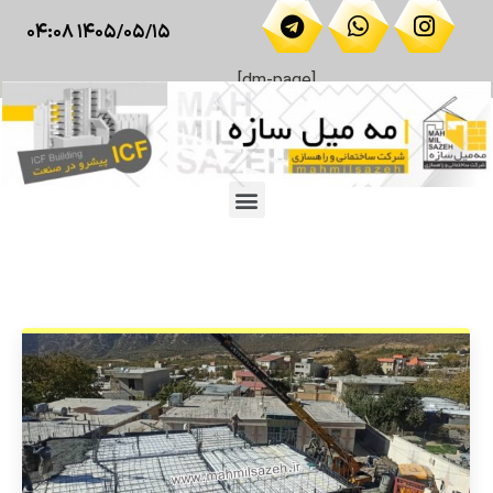
۱۴۰۵/۰۵/۱۵ ۰۴:۰۸
[dm-page]