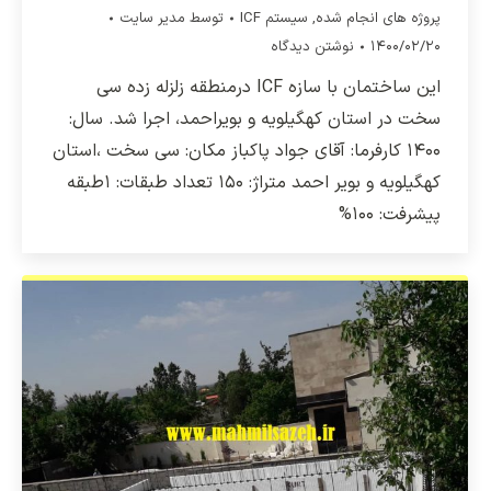
پروژه های انجام شده
,
سیستم ICF
توسط
مدیر سایت
۱۴۰۰/۰۲/۲۰
نوشتن دیدگاه
این ساختمان با سازه ICF درمنطقه زلزله زده سی
سخت در استان کهگیلویه و بویراحمد، اجرا شد. سال:
۱۴۰۰ کارفرما: آقای جواد پاکباز مکان: سی سخت ،استان
کهگیلویه و بویر احمد متراژ: ۱۵۰ تعداد طبقات: ۱طبقه
پیشرفت: ۱۰۰%