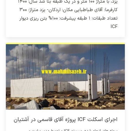
یزد، با متراژ ۱۰۰ متر و در یک طبقه بنا شد سال: ۱۴۰۰
کارفرما: آقای طباطبایی مکان: اردکان- یزد متراژ: ۳۰۰
تعداد طبقات: ۱ طبقه پیشرفت: ۱۰۰% بتن ریزی دیوار
ICF
اجرای اسکلت ICF پروژه آقای قاسمی در آشتیان
پروژه های انجام شده
,
سیستم ICF
توسط
مدیر سایت