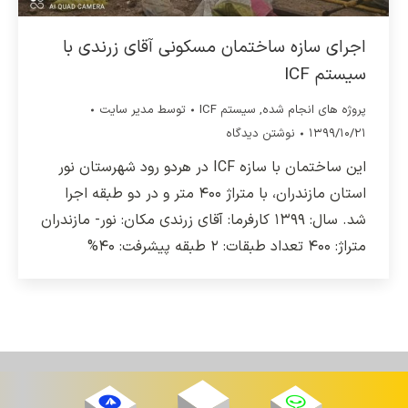
اجرای سازه ساختمان مسکونی آقای زرندی با
سیستم ICF
پروژه های انجام شده
,
سیستم ICF
توسط
مدیر سایت
۱۳۹۹/۱۰/۲۱
نوشتن دیدگاه
این ساختمان با سازه ICF در هردو رود شهرستان نور
استان مازندران، با متراژ ۴۰۰ متر و در دو طبقه اجرا
شد. سال: ۱۳۹۹ کارفرما: آقای زرندی مکان: نور- مازندران
متراژ: ۴۰۰ تعداد طبقات: ۲ طبقه پیشرفت: ۴۰%