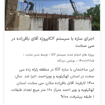
اجرای سازه با سیستم ICFپروژه آقای باقرزاده در
سی سخت
پروژه های انجام شده
,
سیستم ICF
توسط
مدیر سایت
۱۴۰۰/۰۳/۰۵
نوشتن دیدگاه
این ساختمان با سازه ICF در منطقه زلزله زده سی
سخت در استان کهگیلویه و بویراحمد، اجرا شد. سال:
۱۴۰۰ کارفرما: آقای باقرزاده مکان: سی سخت، استان
کهگیلویه و بویر احمد متراژ: ۱۲۰ متر مربع تعداد طبقات:
۱ طبقه پیشرفت: ۱۰۰%