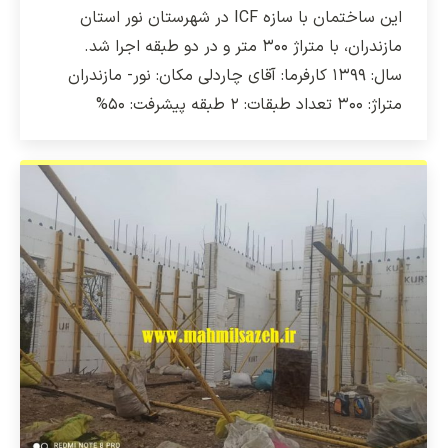
این ساختمان با سازه ICF در شهرستان نور استان
مازندران، با متراژ ۳۰۰ متر و در دو طبقه اجرا شد.
سال: ۱۳۹۹ کارفرما: آقای چاردلی مکان: نور- مازندران
متراژ: ۳۰۰ تعداد طبقات: ۲ طبقه پیشرفت: ۵۰%