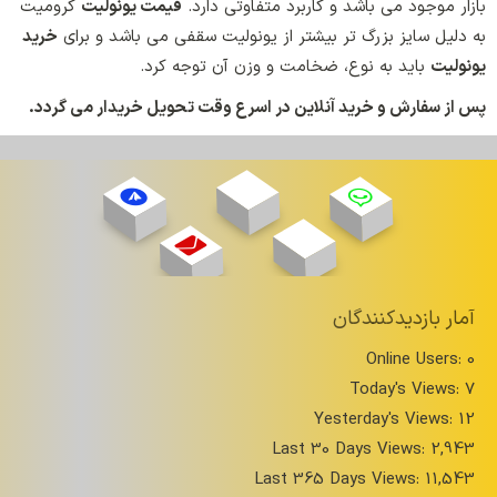
بازار موجود می باشد و کاربرد متفاوتی دارد.
قیمت یونولیت
کرومیت
به دلیل سایز بزرگ تر بیشتر از یونولیت سقفی می باشد و برای
خرید
یونولیت
باید به نوع، ضخامت و وزن آن توجه کرد.
پس از سفارش و خرید آنلاین در اسرع وقت تحویل خریدار می گردد.
آمار بازدیدکنندگان
Online Users:
0
Today's Views:
7
Yesterday's Views:
12
Last 30 Days Views:
2,943
Last 365 Days Views:
11,543